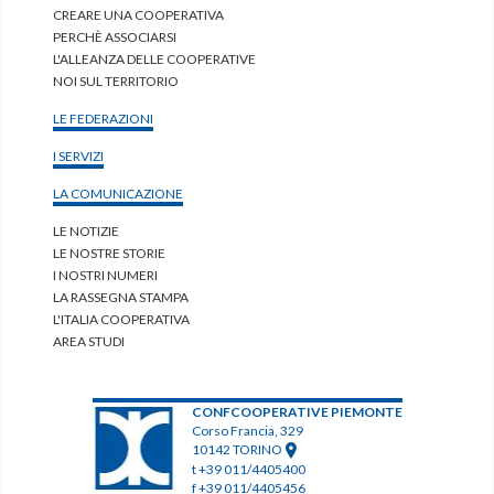
CREARE UNA COOPERATIVA
PERCHÈ ASSOCIARSI
L'ALLEANZA DELLE COOPERATIVE
NOI SUL TERRITORIO
LE FEDERAZIONI
I SERVIZI
LA COMUNICAZIONE
LE NOTIZIE
LE NOSTRE STORIE
I NOSTRI NUMERI
LA RASSEGNA STAMPA
L'ITALIA COOPERATIVA
AREA STUDI
CONFCOOPERATIVE PIEMONTE
Corso Francia, 329
10142 TORINO
t +39 011/4405400
f +39 011/4405456