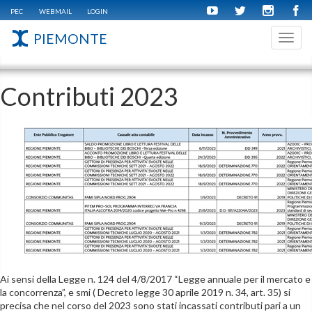
PEC
WEBMAIL
LOGIN
PIEMONTE
Toggl
navig
Contributi 2023
Ai sensi della Legge n. 124 del 4/8/2017 “Legge annuale per il mercato e
la concorrenza”, e smi ( Decreto legge 30 aprile 2019 n. 34, art. 35) si
precisa che nel corso del 2023 sono stati incassati contributi pari a un