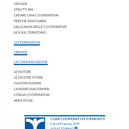
ORGANI
STRUTTURA
CREARE UNA COOPERATIVA
PERCHÈ ASSOCIARSI
L'ALLEANZA DELLE COOPERATIVE
NOI SUL TERRITORIO
LE FEDERAZIONI
I SERVIZI
LA COMUNICAZIONE
LE NOTIZIE
LE NOSTRE STORIE
I NOSTRI NUMERI
LA RASSEGNA STAMPA
L'ITALIA COOPERATIVA
AREA STUDI
CONFCOOPERATIVE PIEMONTE
Corso Francia, 329
10142 TORINO