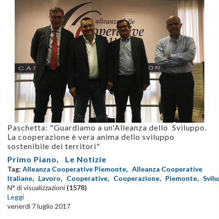
Paschetta: "Guardiamo a un'Alleanza dello Sviluppo.
La cooperazione è vera anima dello sviluppo
sostenibile dei territori"
Primo Piano
,
Le Notizie
Tag:
Alleanza Cooperative Piemonte
,
Alleanza Cooperative
Italiane
,
Lavoro
,
Cooperative
,
Cooperazione
,
Piemonte
,
Svil
N° di visualizzazioni
(1578)
Leggi
venerdì 7 luglio 2017