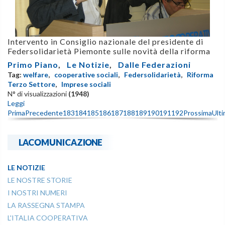
Intervento in Consiglio nazionale del presidente di
Federsolidarietà Piemonte sulle novità della riforma
Primo Piano
,
Le Notizie
,
Dalle Federazioni
Tag:
welfare
,
cooperative sociali
,
Federsolidarietà
,
Riforma
Terzo Settore
,
Imprese sociali
N° di visualizzazioni
(1948)
Leggi
Prima
Precedente
183
184
185
186
187
188
189
190
191
192
Prossima
Ult
LACOMUNICAZIONE
LE NOTIZIE
LE NOSTRE STORIE
I NOSTRI NUMERI
LA RASSEGNA STAMPA
L'ITALIA COOPERATIVA