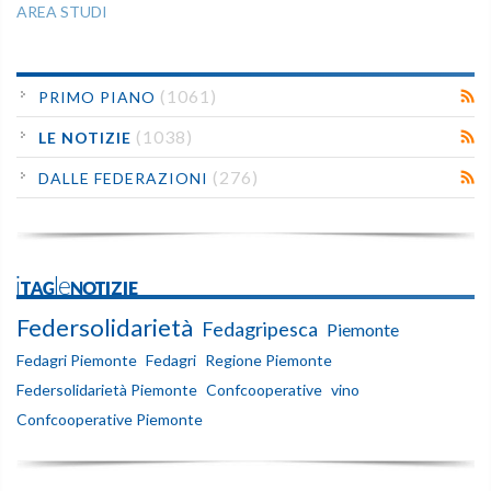
AREA STUDI
(1061)
PRIMO PIANO
(1038)
LE NOTIZIE
(276)
DALLE FEDERAZIONI
iTAGleNOTIZIE
Federsolidarietà
Fedagripesca
Piemonte
Fedagri Piemonte
Fedagri
Regione Piemonte
Federsolidarietà Piemonte
Confcooperative
vino
Confcooperative Piemonte