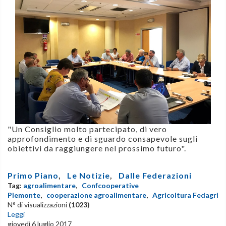
"Un Consiglio molto partecipato, di vero
approfondimento e di sguardo consapevole sugli
obiettivi da raggiungere nel prossimo futuro".
Primo Piano
,
Le Notizie
,
Dalle Federazioni
Tag:
agroalimentare
,
Confcooperative
Piemonte
,
cooperazione agroalimentare
,
Agricoltura Fedagri
N° di visualizzazioni
(1023)
Leggi
giovedì 6 luglio 2017