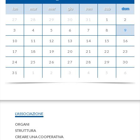
lun
mar
mer
gio
ven
sab
dom
27
28
29
30
31
1
2
3
4
5
6
7
8
9
10
11
12
13
14
15
16
17
18
19
20
21
22
23
24
25
26
27
28
29
30
31
1
2
3
4
5
6
L'ASSOCIAZIONE
ORGANI
STRUTTURA
CREARE UNA COOPERATIVA