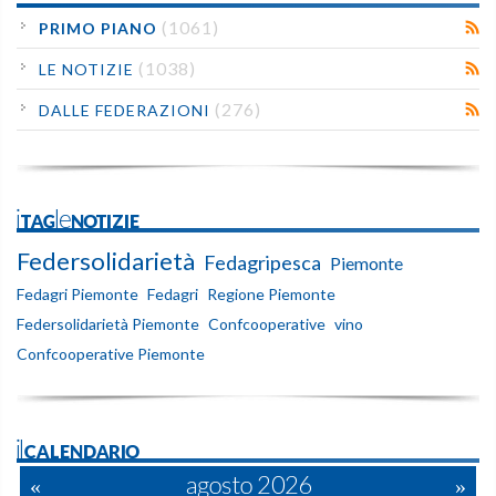
(1061)
PRIMO PIANO
(1038)
LE NOTIZIE
(276)
DALLE FEDERAZIONI
iTAGleNOTIZIE
Federsolidarietà
Fedagripesca
Piemonte
Fedagri Piemonte
Fedagri
Regione Piemonte
Federsolidarietà Piemonte
Confcooperative
vino
Confcooperative Piemonte
ilCALENDARIO
«
agosto 2026
»