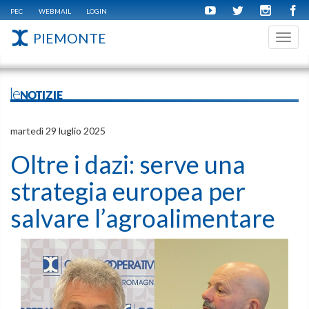
PEC
WEBMAIL
LOGIN
PIEMONTE
Toggl
navig
leNOTIZIE
martedì 29 luglio 2025
Oltre i dazi: serve una
strategia europea per
salvare l’agroalimentare