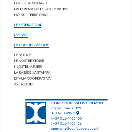
PERCHÈ ASSOCIARSI
L'ALLEANZA DELLE COOPERATIVE
NOI SUL TERRITORIO
LE FEDERAZIONI
I SERVIZI
LA COMUNICAZIONE
LE NOTIZIE
LE NOSTRE STORIE
I NOSTRI NUMERI
LA RASSEGNA STAMPA
L'ITALIA COOPERATIVA
AREA STUDI
CONFCOOPERATIVE PIEMONTE
Corso Francia, 329
10142 TORINO
t +39 011/4405400
f +39 011/4405456
piemonte@confcooperative.it