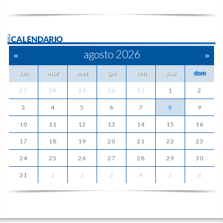
ilCALENDARIO
«
agosto 2026
»
lun
mar
mer
gio
ven
sab
dom
27
28
29
30
31
1
2
3
4
5
6
7
8
9
10
11
12
13
14
15
16
17
18
19
20
21
22
23
24
25
26
27
28
29
30
31
1
2
3
4
5
6