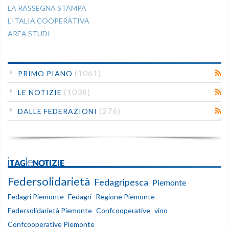
LA RASSEGNA STAMPA
L'ITALIA COOPERATIVA
AREA STUDI
(1061)
PRIMO PIANO
(1038)
LE NOTIZIE
(276)
DALLE FEDERAZIONI
iTAGleNOTIZIE
Federsolidarietà
Fedagripesca
Piemonte
Fedagri Piemonte
Fedagri
Regione Piemonte
Federsolidarietà Piemonte
Confcooperative
vino
Confcooperative Piemonte