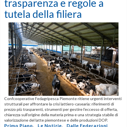
trasparenza e regole a
tutela della filiera
Confcooperative Fedagripesca Piemonte ritiene urgenti interventi
strutturali per affrontare la crisi lattiero-casearia: riferimenti di
prezzo più trasparenti, strumenti per gestire l’eccesso di offerta,
chiarezza sull’origine della materia prima e una strategia stabile di
valorizzazione del latte piemontese e delle produzioni DOP.
Primo Piano
,
Le Notizie
,
Dalle Federazioni