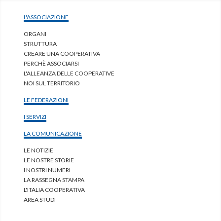
L'ASSOCIAZIONE
ORGANI
STRUTTURA
CREARE UNA COOPERATIVA
PERCHÈ ASSOCIARSI
L'ALLEANZA DELLE COOPERATIVE
NOI SUL TERRITORIO
LE FEDERAZIONI
I SERVIZI
LA COMUNICAZIONE
LE NOTIZIE
LE NOSTRE STORIE
I NOSTRI NUMERI
LA RASSEGNA STAMPA
L'ITALIA COOPERATIVA
AREA STUDI