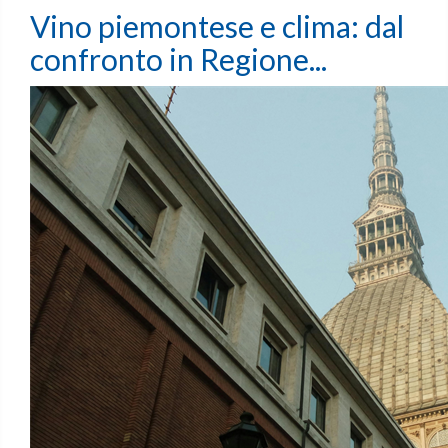
Vino piemontese e clima: dal
confronto in Regione...