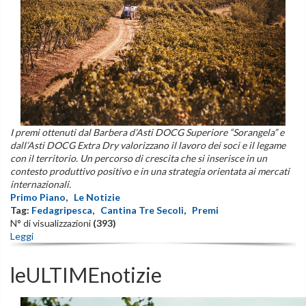
I premi ottenuti dal Barbera d’Asti DOCG Superiore “Sorangela” e
dall’Asti DOCG Extra Dry valorizzano il lavoro dei soci e il legame
con il territorio. Un percorso di crescita che si inserisce in un
contesto produttivo positivo e in una strategia orientata ai mercati
internazionali.
Primo Piano
,
Le Notizie
Tag:
Fedagripesca
,
Cantina Tre Secoli
,
Premi
N° di visualizzazioni
(393)
Leggi
leULTIMEnotizie