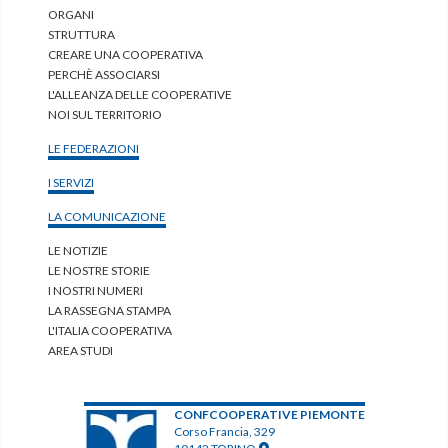
ORGANI
STRUTTURA
CREARE UNA COOPERATIVA
PERCHÈ ASSOCIARSI
L'ALLEANZA DELLE COOPERATIVE
NOI SUL TERRITORIO
LE FEDERAZIONI
I SERVIZI
LA COMUNICAZIONE
LE NOTIZIE
LE NOSTRE STORIE
I NOSTRI NUMERI
LA RASSEGNA STAMPA
L'ITALIA COOPERATIVA
AREA STUDI
CONFCOOPERATIVE PIEMONTE
Corso Francia, 329