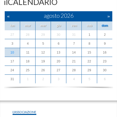
ilCALENDARIO
«
agosto 2026
»
lun
mar
mer
gio
ven
sab
dom
27
28
29
30
31
1
2
3
4
5
6
7
8
9
10
11
12
13
14
15
16
17
18
19
20
21
22
23
24
25
26
27
28
29
30
31
1
2
3
4
5
6
L'ASSOCIAZIONE