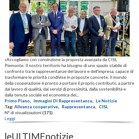
«Accogliamo con convinzione la proposta avanzata da CISL
Piemonte. Il nostro territorio ha bisogno di uno spazio stabile di
confronto tra le rappresentanze del lavoro e dell’impresa, capace di
trasformare le priorità condivise in proposte concrete. Il mondo
della cooperazione è pronto a portare il proprio contributo, a partire
dal lavoro di qualità, dai servizi di prossimità, dalla sostenibilità e
dalla tenuta sociale ed economica dei...
Primo Piano
,
Immagini Di Rappresentanza
,
Le Notizie
Tag:
Alleanza cooperative
,
Rappresentanza
,
CISL
N° di visualizzazioni
(171)
Leggi
leULTIMEnotizie