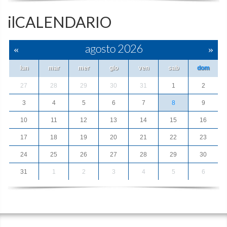
ilCALENDARIO
«
agosto 2026
»
lun
mar
mer
gio
ven
sab
dom
27
28
29
30
31
1
2
3
4
5
6
7
8
9
10
11
12
13
14
15
16
17
18
19
20
21
22
23
24
25
26
27
28
29
30
31
1
2
3
4
5
6