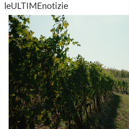
leULTIMEnotizie