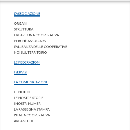
L'ASSOCIAZIONE
ORGANI
STRUTTURA
CREARE UNA COOPERATIVA
PERCHÈ ASSOCIARSI
L'ALLEANZA DELLE COOPERATIVE
NOI SUL TERRITORIO
LE FEDERAZIONI
I SERVIZI
LA COMUNICAZIONE
LE NOTIZIE
LE NOSTRE STORIE
I NOSTRI NUMERI
LA RASSEGNA STAMPA
L'ITALIA COOPERATIVA
AREA STUDI