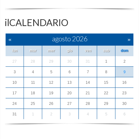
ilCALENDARIO
«
agosto 2026
»
lun
mar
mer
gio
ven
sab
dom
27
28
29
30
31
1
2
3
4
5
6
7
8
9
10
11
12
13
14
15
16
17
18
19
20
21
22
23
24
25
26
27
28
29
30
31
1
2
3
4
5
6