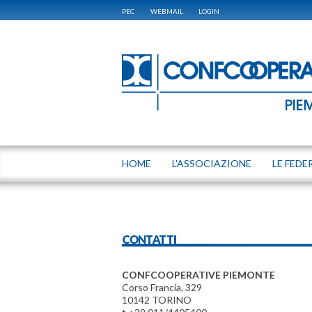
PEC
WEBMAIL
LOGIN
HOME
L'ASSOCIAZIONE
LE FEDE
CONTATTI
CONFCOOPERATIVE PIEMONTE
Corso Francia, 329
10142 TORINO