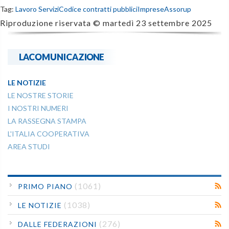
Tag:
Lavoro Servizi
Codice contratti pubblici
Imprese
Assorup
Riproduzione riservata ©
martedì 23 settembre 2025
LACOMUNICAZIONE
LE NOTIZIE
LE NOSTRE STORIE
I NOSTRI NUMERI
LA RASSEGNA STAMPA
L'ITALIA COOPERATIVA
AREA STUDI
(1061)
PRIMO PIANO
(1038)
LE NOTIZIE
(276)
DALLE FEDERAZIONI