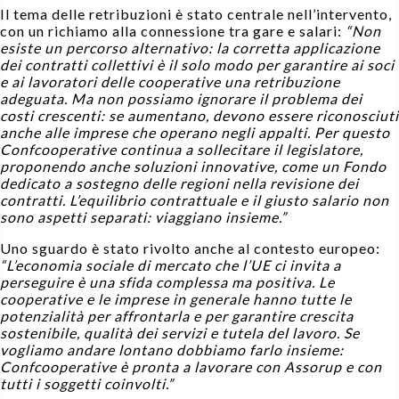
Il tema delle retribuzioni è stato centrale nell’intervento,
con un richiamo alla connessione tra gare e salari:
“Non
esiste un percorso alternativo: la corretta applicazione
dei contratti collettivi è il solo modo per garantire ai soci
e ai lavoratori delle cooperative una retribuzione
adeguata. Ma non possiamo ignorare il problema dei
costi crescenti: se aumentano, devono essere riconosciuti
anche alle imprese che operano negli appalti. Per questo
Confcooperative continua a sollecitare il legislatore,
proponendo anche soluzioni innovative, come un Fondo
dedicato a sostegno delle regioni nella revisione dei
contratti. L’equilibrio contrattuale e il giusto salario non
sono aspetti separati: viaggiano insieme.”
Uno sguardo è stato rivolto anche al contesto europeo:
“L’economia sociale di mercato che l’UE ci invita a
perseguire è una sfida complessa ma positiva. Le
cooperative e le imprese in generale hanno tutte le
potenzialità per affrontarla e per garantire crescita
sostenibile, qualità dei servizi e tutela del lavoro. Se
vogliamo andare lontano dobbiamo farlo insieme:
Confcooperative è pronta a lavorare con Assorup e con
tutti i soggetti coinvolti.”