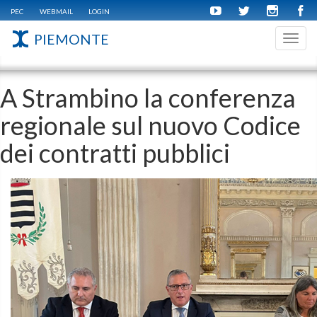
PEC
WEBMAIL
LOGIN
PIEMONTE
Toggl
navig
A Strambino la conferenza
regionale sul nuovo Codice
dei contratti pubblici