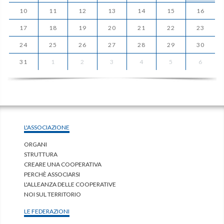
10
11
12
13
14
15
16
17
18
19
20
21
22
23
24
25
26
27
28
29
30
31
1
2
3
4
5
6
L'ASSOCIAZIONE
ORGANI
STRUTTURA
CREARE UNA COOPERATIVA
PERCHÈ ASSOCIARSI
L'ALLEANZA DELLE COOPERATIVE
NOI SUL TERRITORIO
LE FEDERAZIONI