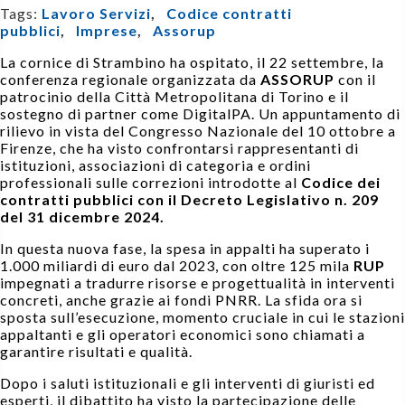
Tags:
Lavoro Servizi
,
Codice contratti
pubblici
,
Imprese
,
Assorup
La cornice di Strambino ha ospitato, il 22 settembre, la
conferenza regionale organizzata da
ASSORUP
con il
patrocinio della Città Metropolitana di Torino e il
sostegno di partner come DigitalPA. Un appuntamento di
rilievo in vista del Congresso Nazionale del 10 ottobre a
Firenze, che ha visto confrontarsi rappresentanti di
istituzioni, associazioni di categoria e ordini
professionali sulle correzioni introdotte al
Codice dei
contratti pubblici con il Decreto Legislativo n. 209
del 31 dicembre 2024.
In questa nuova fase, la spesa in appalti ha superato i
1.000 miliardi di euro dal 2023, con oltre 125 mila
RUP
impegnati a tradurre risorse e progettualità in interventi
concreti, anche grazie ai fondi PNRR. La sfida ora si
sposta sull’esecuzione, momento cruciale in cui le stazioni
appaltanti e gli operatori economici sono chiamati a
garantire risultati e qualità.
Dopo i saluti istituzionali e gli interventi di giuristi ed
esperti, il dibattito ha visto la partecipazione delle