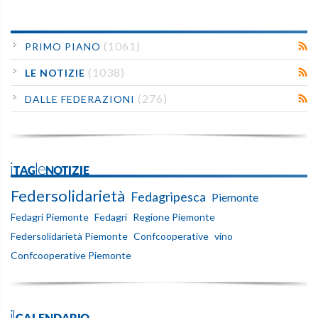
(1061)
PRIMO PIANO
(1038)
LE NOTIZIE
(276)
DALLE FEDERAZIONI
iTAGleNOTIZIE
Federsolidarietà
Fedagripesca
Piemonte
Fedagri Piemonte
Fedagri
Regione Piemonte
Federsolidarietà Piemonte
Confcooperative
vino
Confcooperative Piemonte
ilCALENDARIO