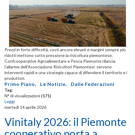
Prezzi in forte difficoltà, costi ancora elevati e margini sempre più
ridotti mettono sotto pressione la risicoltura piemontese.
Confcooperative Agroalimentare e Pesca Piemonte rilancia
l’allarme dell’Associazione Risicoltori Piemontesi: servono
interventi rapidi e una strategia capace di difendere il territorio e i
produttori.
Primo Piano
,
Le Notizie
,
Dalle Federazioni
Tag:
N° di visualizzazioni
(171)
Leggi
martedì 14 aprile 2026
Vinitaly 2026: il Piemonte
cooperativo porta a