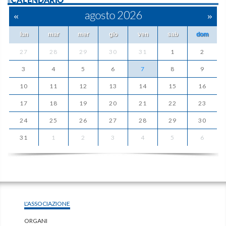
«
agosto 2026
»
lun
mar
mer
gio
ven
sab
dom
27
28
29
30
31
1
2
3
4
5
6
7
8
9
10
11
12
13
14
15
16
17
18
19
20
21
22
23
24
25
26
27
28
29
30
31
1
2
3
4
5
6
L'ASSOCIAZIONE
ORGANI