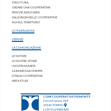
STRUTTURA
CREARE UNA COOPERATIVA
PERCHÈ ASSOCIARSI
L'ALLEANZA DELLE COOPERATIVE
NOI SUL TERRITORIO
LE FEDERAZIONI
I SERVIZI
LA COMUNICAZIONE
LE NOTIZIE
LE NOSTRE STORIE
I NOSTRI NUMERI
LA RASSEGNA STAMPA
L'ITALIA COOPERATIVA
AREA STUDI
CONFCOOPERATIVE PIEMONTE
Corso Francia, 329
10142 TORINO
t +39 011/4405400