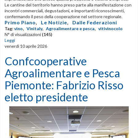
Le cantine del territorio hanno preso parte alla manifestazione con
incontri commerciali, degustazioni, e importanti riconoscimenti,
confermando il peso della cooperazione nel settore regionale.
Primo Piano
,
Le Notizie
,
Dalle Federazioni
Tag:
vino
,
Vinitaly
,
Agroalimentare e pesca
,
vitivinocolo
N° di visualizzazioni
(145)
Leggi
venerdì 10 aprile 2026
Confcooperative
Agroalimentare e Pesca
Piemonte: Fabrizio Risso
eletto presidente