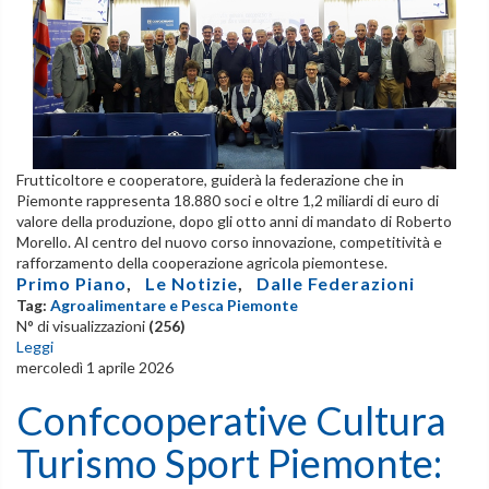
Frutticoltore e cooperatore, guiderà la federazione che in
Piemonte rappresenta 18.880 soci e oltre 1,2 miliardi di euro di
valore della produzione, dopo gli otto anni di mandato di Roberto
Morello. Al centro del nuovo corso innovazione, competitività e
rafforzamento della cooperazione agricola piemontese.
Primo Piano
,
Le Notizie
,
Dalle Federazioni
Tag:
Agroalimentare e Pesca Piemonte
N° di visualizzazioni
(256)
Leggi
mercoledì 1 aprile 2026
Confcooperative Cultura
Turismo Sport Piemonte: