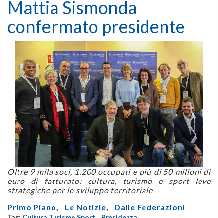
Mattia Sismonda
confermato presidente
Oltre 9 mila soci, 1.200 occupati e più di 50 milioni di
euro di fatturato: cultura, turismo e sport leve
strategiche per lo sviluppo territoriale
Primo Piano
,
Le Notizie
,
Dalle Federazioni
Tag:
Cultura Turismo Sport
,
Presidenza