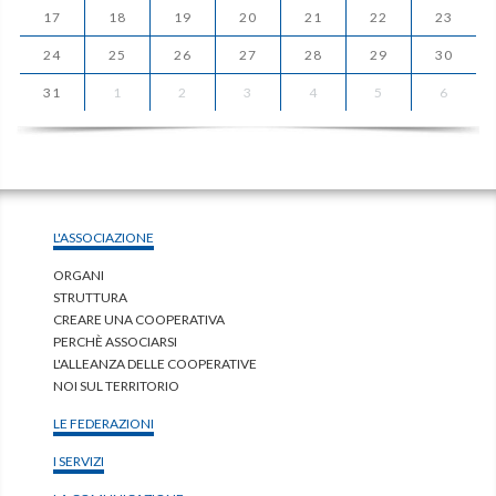
17
18
19
20
21
22
23
24
25
26
27
28
29
30
31
1
2
3
4
5
6
L'ASSOCIAZIONE
ORGANI
STRUTTURA
CREARE UNA COOPERATIVA
PERCHÈ ASSOCIARSI
L'ALLEANZA DELLE COOPERATIVE
NOI SUL TERRITORIO
LE FEDERAZIONI
I SERVIZI