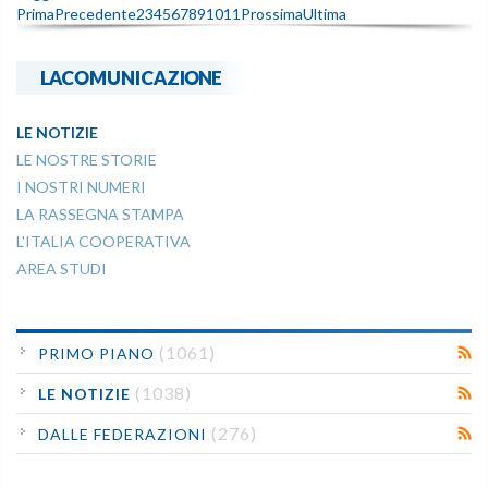
Prima
Precedente
2
3
4
5
6
7
8
9
10
11
Prossima
Ultima
LACOMUNICAZIONE
LE NOTIZIE
LE NOSTRE STORIE
I NOSTRI NUMERI
LA RASSEGNA STAMPA
L'ITALIA COOPERATIVA
AREA STUDI
(1061)
PRIMO PIANO
(1038)
LE NOTIZIE
(276)
DALLE FEDERAZIONI