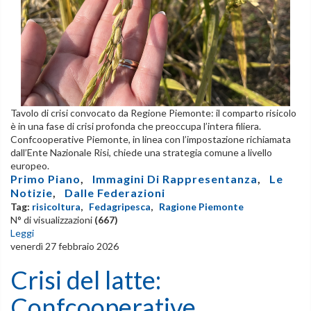
Tavolo di crisi convocato da Regione Piemonte: il comparto risicolo
è in una fase di crisi profonda che preoccupa l’intera filiera.
Confcooperative Piemonte, in linea con l’impostazione richiamata
dall’Ente Nazionale Risi, chiede una strategia comune a livello
europeo.
Primo Piano
,
Immagini Di Rappresentanza
,
Le
Notizie
,
Dalle Federazioni
Tag:
risicoltura
,
Fedagripesca
,
Ragione Piemonte
N° di visualizzazioni
(667)
Leggi
venerdì 27 febbraio 2026
Crisi del latte:
Confcooperative