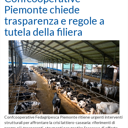
Piemonte chiede
trasparenza e regole a
tutela della filiera
Confcooperative Fedagripesca Piemonte ritiene urgenti interventi
strutturali per affrontare la crisi lattiero-casearia: riferimenti di
prezzo più trasparenti, strumenti per gestire l’eccesso di offerta,