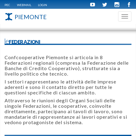
PEC
WEBMAIL
LOGIN
PIEMONTE
Toggl
navig
leFEDERAZIONI
Confcooperative Piemonte si articola in 8
Federazioni regionali (compresa la Federazione delle
Banche di Credito Cooperativo), strutturate sia a
livello politico che tecnico.
I settori rappresentano le attività delle imprese
aderenti e sono il contatto diretto per tutte le
questioni specifiche di ciascun ambito.
Attraverso le riunioni degli Organi Sociali delle
singole Federazioni, le cooperative, coinvolte
direttamente, partecipano ai tavoli di lavoro, sono
mandatarie di rappresentanze ai lavori operativi e si
vedono protagoniste del sistema.