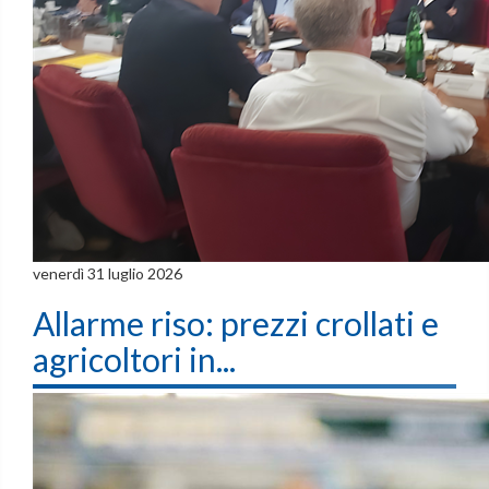
venerdì 31 luglio 2026
Allarme riso: prezzi crollati e
agricoltori in...