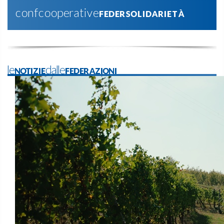
confcooperativeFEDERSOLIDARIETÀ
leNOTIZIEdalleFEDERAZIONI