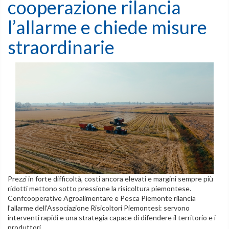
cooperazione rilancia
l’allarme e chiede misure
straordinarie
Prezzi in forte difficoltà, costi ancora elevati e margini sempre più
ridotti mettono sotto pressione la risicoltura piemontese.
Confcooperative Agroalimentare e Pesca Piemonte rilancia
l’allarme dell’Associazione Risicoltori Piemontesi: servono
interventi rapidi e una strategia capace di difendere il territorio e i
produttori.