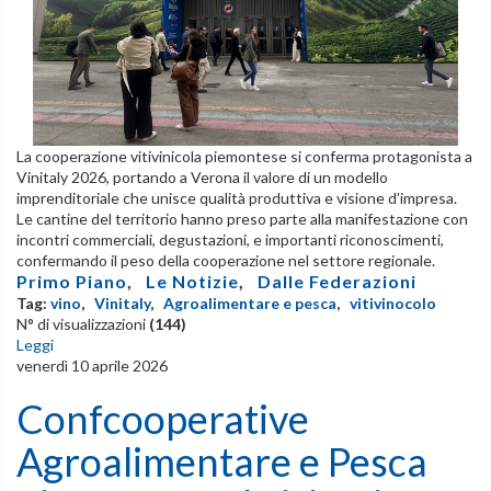
La cooperazione vitivinicola piemontese si conferma protagonista a
Vinitaly 2026, portando a Verona il valore di un modello
imprenditoriale che unisce qualità produttiva e visione d’impresa.
Le cantine del territorio hanno preso parte alla manifestazione con
incontri commerciali, degustazioni, e importanti riconoscimenti,
confermando il peso della cooperazione nel settore regionale.
Primo Piano
,
Le Notizie
,
Dalle Federazioni
Tag:
vino
,
Vinitaly
,
Agroalimentare e pesca
,
vitivinocolo
N° di visualizzazioni
(144)
Leggi
venerdì 10 aprile 2026
Confcooperative
Agroalimentare e Pesca