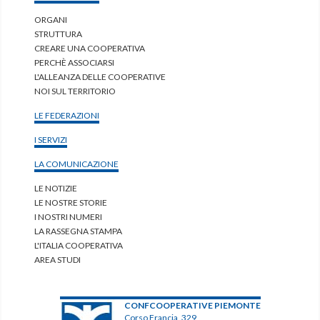
ORGANI
STRUTTURA
CREARE UNA COOPERATIVA
PERCHÈ ASSOCIARSI
L'ALLEANZA DELLE COOPERATIVE
NOI SUL TERRITORIO
LE FEDERAZIONI
I SERVIZI
LA COMUNICAZIONE
LE NOTIZIE
LE NOSTRE STORIE
I NOSTRI NUMERI
LA RASSEGNA STAMPA
L'ITALIA COOPERATIVA
AREA STUDI
CONFCOOPERATIVE PIEMONTE
Corso Francia, 329