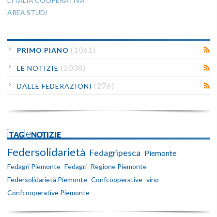
L'ITALIA COOPERATIVA
AREA STUDI
(1061)
PRIMO PIANO
(1038)
LE NOTIZIE
(276)
DALLE FEDERAZIONI
iTAGleNOTIZIE
Federsolidarietà
Fedagripesca
Piemonte
Fedagri Piemonte
Fedagri
Regione Piemonte
Federsolidarietà Piemonte
Confcooperative
vino
Confcooperative Piemonte