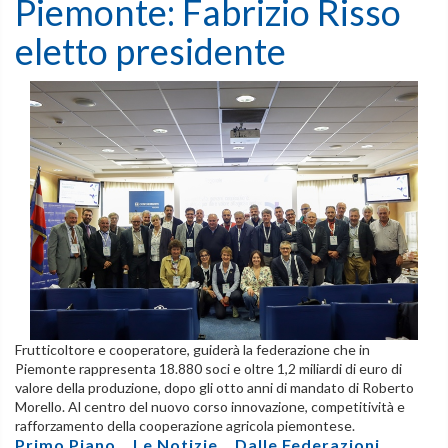
Piemonte: Fabrizio Risso
eletto presidente
Frutticoltore e cooperatore, guiderà la federazione che in
Piemonte rappresenta 18.880 soci e oltre 1,2 miliardi di euro di
valore della produzione, dopo gli otto anni di mandato di Roberto
Morello. Al centro del nuovo corso innovazione, competitività e
rafforzamento della cooperazione agricola piemontese.
Primo Piano
,
Le Notizie
,
Dalle Federazioni