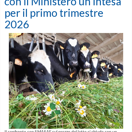
con il Ministero un’intesa
per il primo trimestre
2026
Il confronto con il MASAF sul prezzo del latte si chiude con un