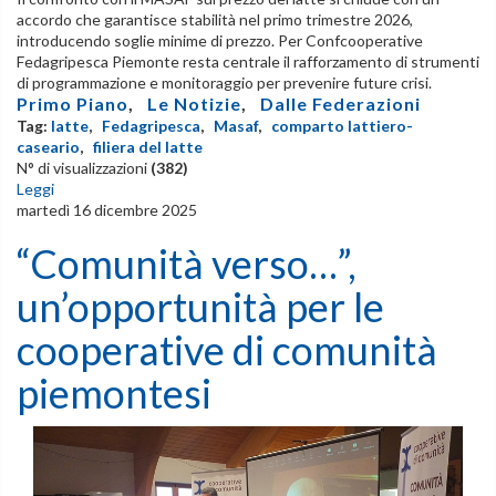
accordo che garantisce stabilità nel primo trimestre 2026,
introducendo soglie minime di prezzo. Per Confcooperative
Fedagripesca Piemonte resta centrale il rafforzamento di strumenti
di programmazione e monitoraggio per prevenire future crisi.
Primo Piano
,
Le Notizie
,
Dalle Federazioni
Tag:
latte
,
Fedagripesca
,
Masaf
,
comparto lattiero-
caseario
,
filiera del latte
N° di visualizzazioni
(382)
Leggi
martedì 16 dicembre 2025
“Comunità verso…”,
un’opportunità per le
cooperative di comunità
piemontesi