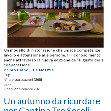
Un modello di ristorazione che unisce competenze,
lavoro e attenzione alle persone. Il riconoscimento
anche attraverso la nuova edizione de “Il gusto della
cooperazione”.
Primo Piano
,
Le Notizie
Tag:
N° di visualizzazioni
(268)
Leggi
lunedì 29 dicembre 2025
Un autunno da ricordare
per Cantina Tre Secoli: