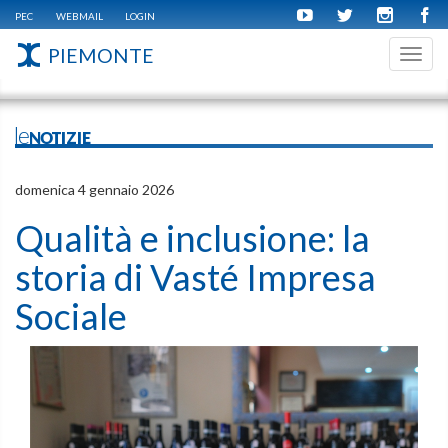
PEC
WEBMAIL
LOGIN
PIEMONTE
Toggl
navig
leNOTIZIE
domenica 4 gennaio 2026
Qualità e inclusione: la
storia di Vasté Impresa
Sociale