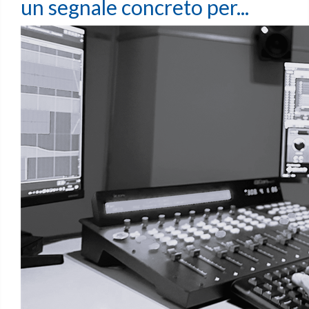
un segnale concreto per...