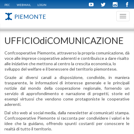
PEC
WEBMAIL
LOGIN
PIEMONTE
Toggl
navig
UFFICIOdiCOMUNICAZIONE
Confcooperative Piemonte, attraverso la propria comunicazione, dà
voce alle imprese cooperative aderenti e contribuisce a dare risalto
alle iniziative che mettono al centro la crescita economica, lo
sviluppo del welfare e il benessere del territorio piemontese.
Grazie ai diversi canali a disposizione, condivide, in maniera
trasparente, le informazioni di interesse generale e le principali
notizie dal mondo della cooperazione regionale, fornendo un
servizio di approfondimento e narrazione di progetti, storie ed
esempi virtuosi che vendono come protagoniste le cooperative
aderenti.
Dal sito web ai social media, dalla newsletter ai comunicati stampa.
Confcooperative Piemonte si racconta per condividere i valori e le
idee che la guidano, offrendo spunti costanti per conoscere le
realtà di tutto il territorio.