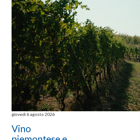
giovedì 6 agosto 2026
Vino
piemontese e