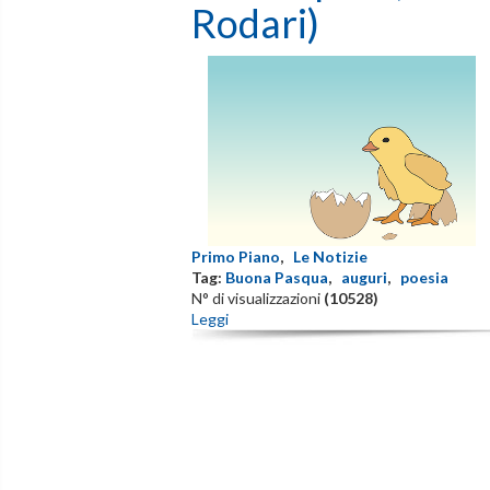
Rodari)
Primo Piano
,
Le Notizie
Tag:
Buona Pasqua
,
auguri
,
poesia
N° di visualizzazioni
(10528)
Leggi