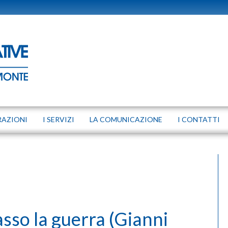
RAZIONI
I SERVIZI
LA COMUNICAZIONE
I CONTATTI
asso la guerra (Gianni