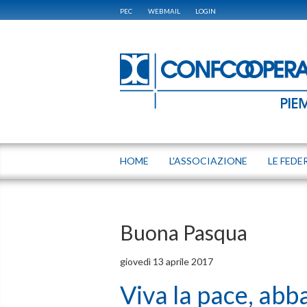
PEC
WEBMAIL
LOGIN
HOME
L'ASSOCIAZIONE
LE FEDE
Buona Pasqua
giovedì 13 aprile 2017
Viva la pace, abb