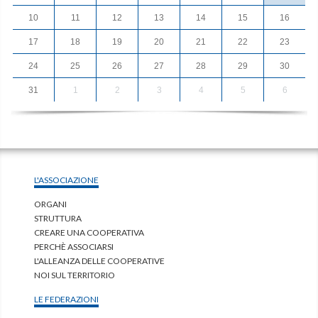
10
11
12
13
14
15
16
17
18
19
20
21
22
23
24
25
26
27
28
29
30
31
1
2
3
4
5
6
L'ASSOCIAZIONE
ORGANI
STRUTTURA
CREARE UNA COOPERATIVA
PERCHÈ ASSOCIARSI
L'ALLEANZA DELLE COOPERATIVE
NOI SUL TERRITORIO
LE FEDERAZIONI