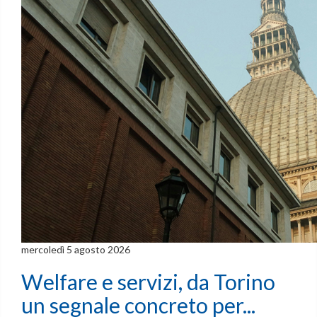
mercoledì 5 agosto 2026
Welfare e servizi, da Torino
un segnale concreto per...